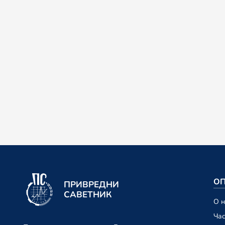
ОП
ПРИВРЕДНИ
САВЕТНИК
О 
Ча