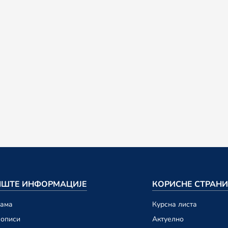
ШТЕ ИНФОРМАЦИЈЕ
КОРИСНЕ СТРАН
намa
Курсна листа
сописи
Актуелно